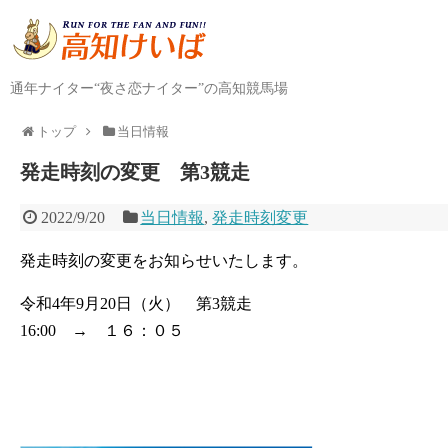
通年ナイター“夜さ恋ナイター”の高知競馬場
トップ
当日情報
発走時刻の変更 第3競走
2022/9/20
当日情報
,
発走時刻変更
発走時刻の変更をお知らせいたします。
令和4年9月20日（火） 第3競走
16:00 → １６：０５