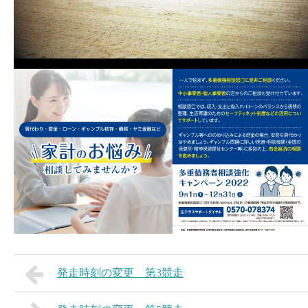
発走時刻の変更 第3競走