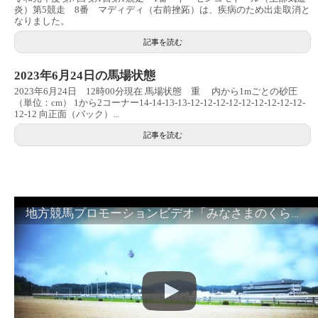
炎）第5競走 8番 マディディ（右前挫跖）は、疾病のため出走取消と
なりました。
記事を読む
2023年6月24日の馬場状態
2023年6月24日 12時00分現在 馬場状態 重 内から1mごとの砂圧
（単位：cm） 1から2コーナー14-14-13-13-12-12-12-12-12-12-12-12-12-
12-12 向正面（バック）...
記事を読む
地方競馬プロモーションビデオ「みなさまのくらしのために」30秒篇｜NAR公式