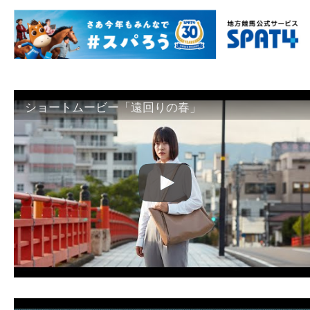
ショートムービー「遠回りの春」