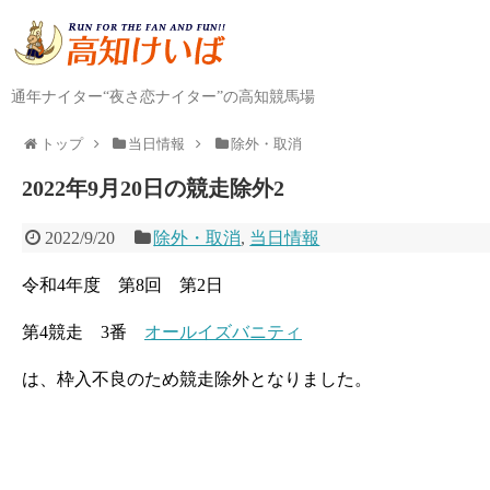
通年ナイター“夜さ恋ナイター”の高知競馬場
トップ
当日情報
除外・取消
2022年9月20日の競走除外2
2022/9/20
除外・取消
,
当日情報
令和4年度 第8回 第2日
第4競走 3番
オールイズバニティ
は、枠入不良のため競走除外となりました。