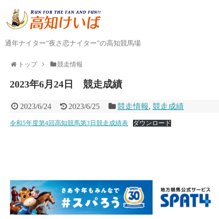
通年ナイター“夜さ恋ナイター”の高知競馬場
トップ
競走情報
2023年6月24日 競走成績
2023/6/24
2023/6/25
競走情報
,
競走成績
令和5年度第4回高知競馬第3日競走成績表
ダウンロード