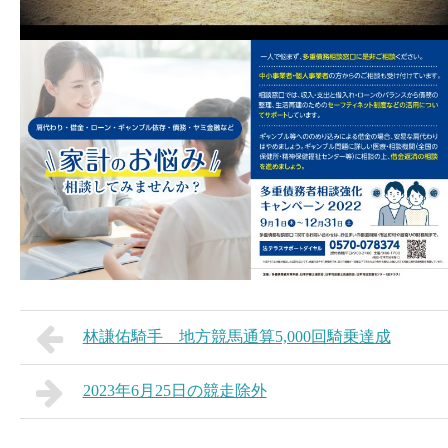
林謙佑騎手 地方競馬通算5,000回騎乗達成
2023年6月25日の競走除外