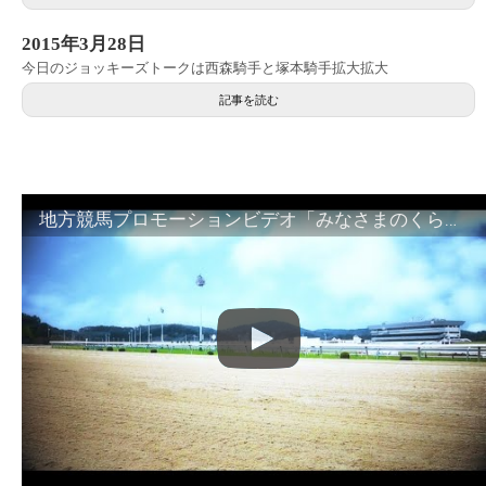
2015年3月28日
今日のジョッキーズトークは西森騎手と塚本騎手拡大拡大
記事を読む
地方競馬プロモーションビデオ「みなさまのくらしのために」30秒篇｜NAR公式