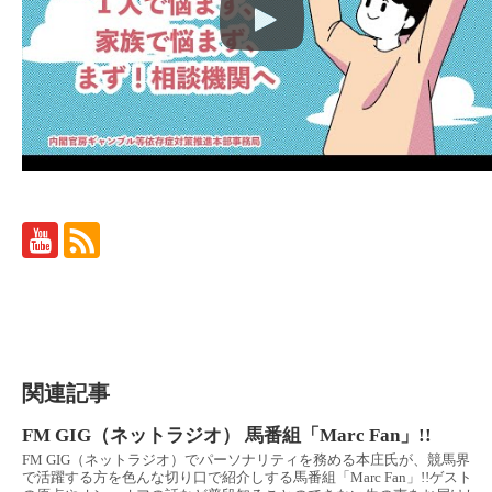
関連記事
FM GIG（ネットラジオ） 馬番組「Marc Fan」!!
FM GIG（ネットラジオ）でパーソナリティを務める本庄氏が、競馬界
で活躍する方を色んな切り口で紹介しする馬番組「Marc Fan」!!ゲスト