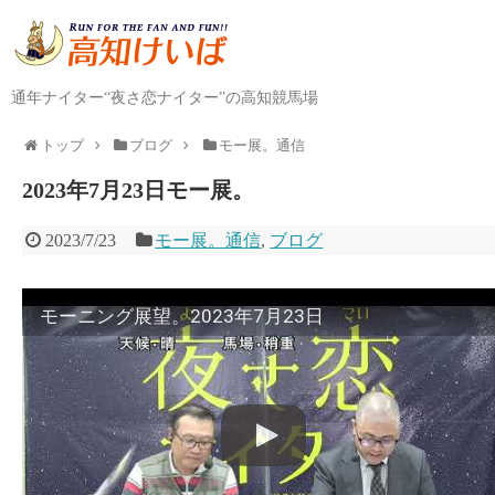
通年ナイター“夜さ恋ナイター”の高知競馬場
トップ
ブログ
モー展。通信
2023年7月23日モー展。
2023/7/23
モー展。通信
,
ブログ
モーニング展望。2023年7月23日