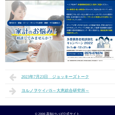
2023年7月23日 ジョッキーズトーク
ヨルノヲケイバS～大恵総合研究所～
© 2006
高知けいば公式サイト
.