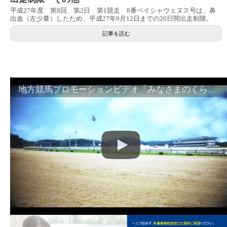
平成27年度 第8回 第2日 第1競走 8番ペイシャウェヌス号は、鼻
出血（左少量）したため、平成27年9月12日までの20日間出走制限。
記事を読む
地方競馬プロモーションビデオ「みなさまのくらしのために」30秒篇｜NAR公式