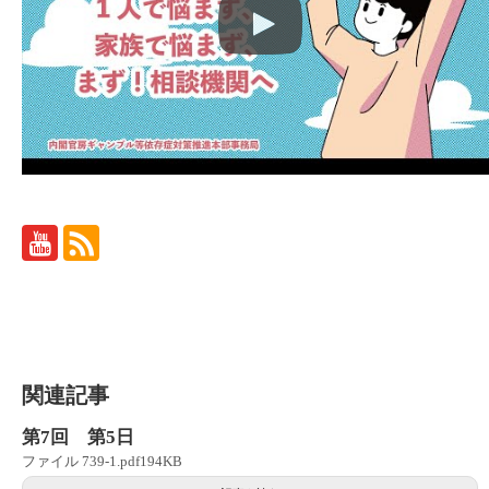
関連記事
第7回 第5日
ファイル 739-1.pdf194KB