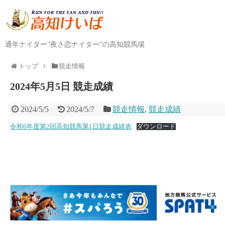
通年ナイター“夜さ恋ナイター”の高知競馬場
トップ
競走情報
2024年5月5日 競走成績
2024/5/5
2024/5/7
競走情報
,
競走成績
令和6年度第2回高知競馬第1日競走成績表
ダウンロード