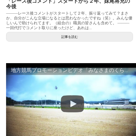
「レース後コメント」スタートから２年、妹尾将充の
今後
———レース後コメントがスタートして２年、振り返ってみて？まさ
か、自分がこんな立場になるとは思わなかったですね（笑）。みんな優
しいんで助けられてます。（組合の）職員の皆さんも含めて。 ———
一回代打でコメント取りに座ったけど、あれは...
記事を読む
地方競馬プロモーションビデオ「みなさまのくらしのために」30秒篇｜NAR公式