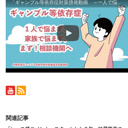
「ギャンブル等依存症対策啓発動画 ～一人で悩まず、家族で悩まず、まず！相談機関へ～」
関連記事