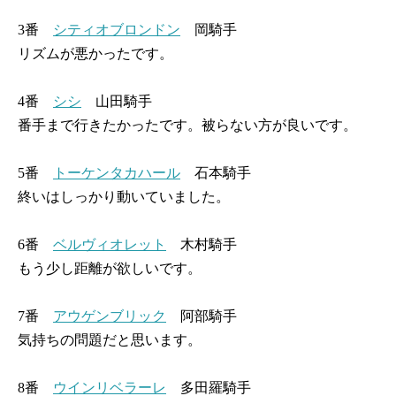
3番
シティオブロンドン
岡騎手
リズムが悪かったです。
4番
シシ
山田騎手
番手まで行きたかったです。被らない方が良いです。
5番
トーケンタカハール
石本騎手
終いはしっかり動いていました。
6番
ベルヴィオレット
木村騎手
もう少し距離が欲しいです。
7番
アウゲンブリック
阿部騎手
気持ちの問題だと思います。
8番
ウインリベラーレ
多田羅騎手