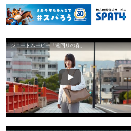
ショートムービー「遠回りの春」