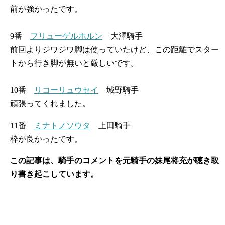
前が強かったです。
9番
フリューゲルホルン
大澤騎手
前回よりジワジワ脚は使っていたけど、この距離でスター
トから行き脚が無いと厳しいです。
10番
リコーリュウセイ
城野騎手
頑張ってくれました。
11番
ミナトノソウタ
上田騎手
枠が良かったです。
この記事は、騎手のコメントを元騎手の妹尾将充が聴き取
り書き起こしています。