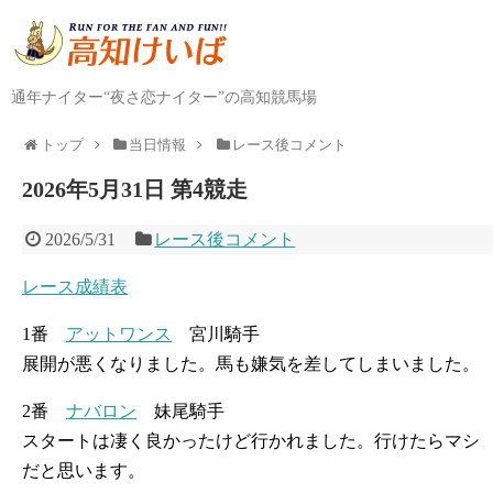
通年ナイター“夜さ恋ナイター”の高知競馬場
トップ
当日情報
レース後コメント
2026年5月31日 第4競走
2026/5/31
レース後コメント
レース成績表
1番
アットワンス
宮川騎手
展開が悪くなりました。馬も嫌気を差してしまいました。
2番
ナバロン
妹尾騎手
スタートは凄く良かったけど行かれました。行けたらマシ
だと思います。