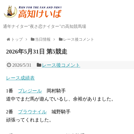
通年ナイター“夜さ恋ナイター”の高知競馬場
トップ
当日情報
レース後コメント
2026年5月31日 第5競走
2026/5/31
レース後コメント
レース成績表
1番
プレジール
岡村騎手
道中でまだ馬が遊んでいるし、余裕がありました。
2番
ブラウナイル
城野騎手
頑張ってくれました。