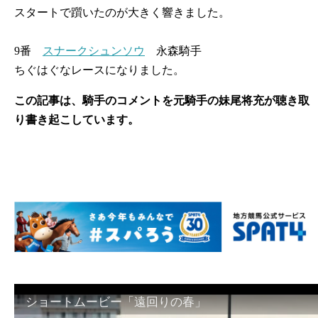
スタートで躓いたのが大きく響きました。
9番
スナークシュンソウ
永森騎手
ちぐはぐなレースになりました。
この記事は、騎手のコメントを元騎手の妹尾将充が聴き取
り書き起こしています。
ショートムービー「遠回りの春」