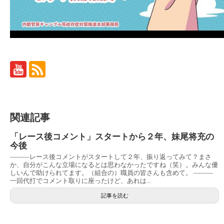
関連記事
「レース後コメント」スタートから２年、妹尾将充の
今後
———レース後コメントがスタートして２年、振り返ってみて？まさ
か、自分がこんな立場になるとは思わなかったですね（笑）。みんな優
しいんで助けられてます。（組合の）職員の皆さんも含めて。 ———
一回代打でコメント取りに座ったけど、あれは...
記事を読む