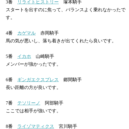
3番
リライトヒストリー
塚本騎手
スタートを出すのに焦って、バランスよく乗れなかったで
す。
4番
カゲマル
赤岡騎手
馬の気が悪いし、落ち着きが出てくれたら良いです。
5番
イカホ
山崎騎手
メンバーが強かったです。
6番
ギンガエクスプレス
郷間騎手
長い距離の方が良いです。
7番
テソリーノ
阿部騎手
ここでは相手が強いです。
8番
ライゾマティクス
宮川騎手