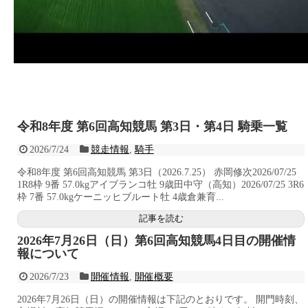
令和8年度 第6回高知競馬 第3日・第4日 騎乗一覧
2026/7/24
競走情報
,
騎手
令和8年度 第6回高知競馬 第3日（2026.7.25） 赤岡修次2026/07/25
1R8枠 9番 57.0kgアイブランコ牡 9歳田中守（高知）2026/07/25 3R6
枠 7番 57.0kgケーニッヒブルート牡 4歳倉兼育...
記事を読む
2026年7月26日（日）第6回高知競馬4日目の開催情
報について
2026/7/23
開催情報
,
開催概要
2026年7月26日（日）の開催情報は下記のとおりです。 開門時刻、