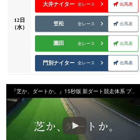
大井ナイター
全レース
出馬表
12
日
笠松
全レース
出馬表
（水）
園田
全レース
出馬表
門別ナイター
全レース
出馬表
『芝か、ダートか。』15秒版 新ダート競走体系 プロモーションムービー