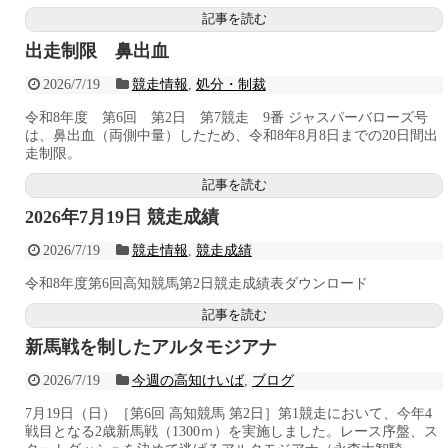
記事を読む
出走制限 鼻出血
2026/7/19
競走情報
,
処分・制裁
令和8年度 第6回 第2日 第7競走 9番 ジャスパーバローズ号
は、鼻出血（両側中量）したため、令和8年8月8日までの20日間出
走制限。
記事を読む
2026年7月19日 競走成績
2026/7/19
競走情報
,
競走成績
令和8年度第6回高知競馬第2日競走成績表ダウンロード
記事を読む
新馬戦を制したアルタモジアナ
2026/7/19
今週の高知けいば
,
ブログ
7月19日（日）［第6回 高知競馬 第2日］第1競走において、今年4
戦目となる2歳新馬戦（1300ｍ）を実施しました。レース序盤、ス