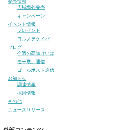
発売情報
広域場外発売
キャンペーン
イベント情報
プレゼント
ヨルノヲケイバ
ブログ
今週の高知けいば
モー展。通信
ゴールポスト通信
お知らせ
調達情報
採用情報
その他
ニュースリリース
外部コンテンツ