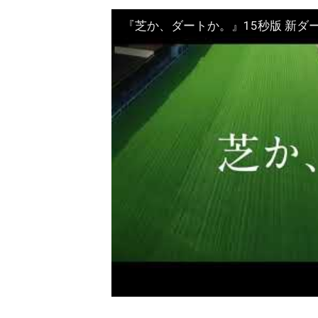
『芝か、ダートか。』15秒版 新ダ