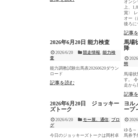
オンシ
上、1
賞〉 
オー（
後ろに
記事
2026年6月20日 能力検査
馬場
降
2026/6/20
競走情報
,
能力検
査
2026
態
能力調教試験出馬表20260620ダウン
ロード
馬場状
す。 
記事を読む
走から
記事
2026年6月20日 ジョッキー
ヨル
ズトーク
ープ
2026/6/20
モー展。通信
,
ブロ
2026
グ
ゆる～
今日のジョッキーズトークは岡村卓
馬券予