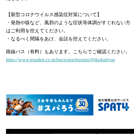
【新型コロナウイルス感染症対策について】
・発熱や咳など、風邪のような症状等体調がすぐれない方
はご利用を控えてください。
・なるべく間隔をあけ、会話を控えてください。
路線バス（有料）もあります。こちらでご確認ください。
https://www.tosaden.co.jp/bus/rosen/busstop/#jikokuhyou