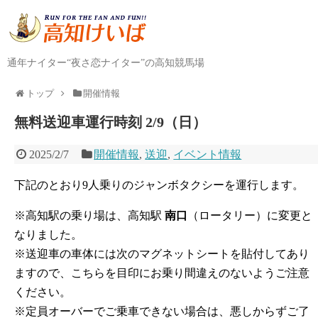
通年ナイター“夜さ恋ナイター”の高知競馬場
トップ
開催情報
無料送迎車運行時刻 2/9（日）
2025/2/7
開催情報
,
送迎
,
イベント情報
下記のとおり9人乗りのジャンボタクシーを運行します。
※高知駅の乗り場は、高知駅
南口
（ロータリー）に変更と
なりました。
※送迎車の車体には次のマグネットシートを貼付してあり
ますので、こちらを目印にお乗り間違えのないようご注意
ください。
※定員オーバーでご乗車できない場合は、悪しからずご了