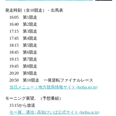
発走時刻（全10競走）・出馬表
16:05 第1競走
16:40 第2競走
17:15 第3競走
17:45 第4競走
18:15 第5競走
18:45 第6競走
19:15 第7競走
19:45 第8競走
20:20 第9競走
20:50 第10競走 一発逆転ファイナルレース
当日メニュー｜地方競馬情報サイト (keiba.go.jp)
モーニング展望。（予想番組）
15:15から放送
モー展。通信 | 高知けいば公式サイト (keiba.or.jp)