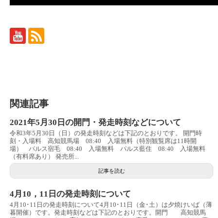
関連記事
2021年5月30日の開門・発走時刻などについて
令和3年5月30日（日）の発走時刻などは下記のとおりです。 開門時
刻・入場料 高知競馬場 08:40 入場無料（特別観覧席は11時開
場） パルス宿毛 08:40 入場無料 パルス藍住 08:40 入場無料
（有料席あり） 発売所...
記事を読む
4月10，11日の発走時刻について
4月10･11日の発走時刻について4月10･11日（金･土）は夕焼けいば（薄
暮開催）です。発走時刻などは下記のとおりです。開門 高知競馬