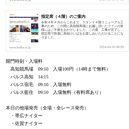
指定席（４階）のご案内
令和４年４月からこれまで、スタンド４階リニューアル工
事のため、この間に高知競馬場にお越し頂いたファンの皆
様にはご不便をおかけしました。この度、工事が完了し、
指定席で快適に高知けいばをお楽しみいただけることにな
りました。 ...
2024-04-03 00:00
www.keiba.or.jp
開門時刻・入場料
高知競馬場 09:10 入場100円（14時まで無料）
パルス高知 14:15
パルス宿毛 09:10 入場無料
パルス藍住 09:10 入場無料（有料席あり）
本日の他場発売（全場・全レース発売）
・帯広ナイター
・佐賀ナイター