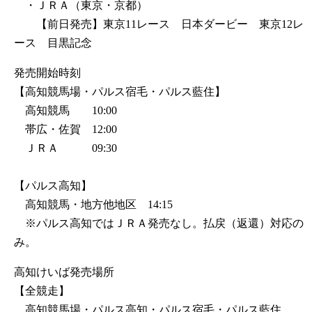
・ＪＲＡ（東京・京都）
【前日発売】東京11レース 日本ダービー 東京12レ
ース 目黒記念
発売開始時刻
【高知競馬場・パルス宿毛・パルス藍住】
高知競馬 10:00
帯広・佐賀 12:00
ＪＲＡ 09:30
【パルス高知】
高知競馬・地方他地区 14:15
※パルス高知ではＪＲＡ発売なし。払戻（返還）対応の
み。
高知けいば発売場所
【全競走】
高知競馬場・パルス高知・パルス宿毛・パルス藍住