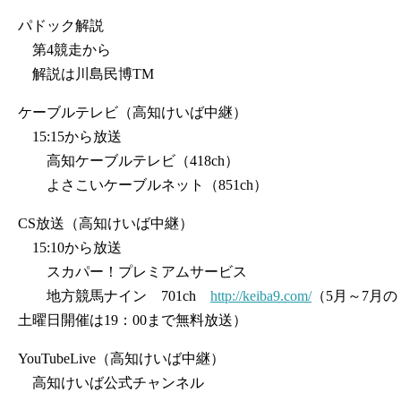
パドック解説
第4競走から
解説は川島民博TM
ケーブルテレビ（高知けいば中継）
15:15から放送
高知ケーブルテレビ（418ch）
よさこいケーブルネット（851ch）
CS放送（高知けいば中継）
15:10から放送
スカパー！プレミアムサービス
地方競馬ナイン 701ch
http://keiba9.com/
（5月～7月の
土曜日開催は19：00まで無料放送）
YouTubeLive（高知けいば中継）
高知けいば公式チャンネル