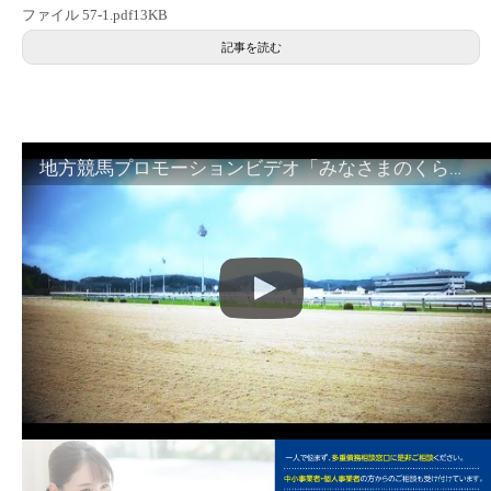
ファイル 57-1.pdf13KB
記事を読む
地方競馬プロモーションビデオ「みなさまのくらしのために」30秒篇｜NAR公式