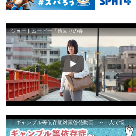
ショートムービー「遠回りの春」
「ギャンブル等依存症対策啓発動画 ～一人で悩まず、家族で悩まず、まず！相談機関へ～」