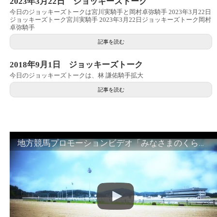
2023年3月22日 ジョッキーズトーク
今日のジョッキーズトークは宮川実騎手と岡村卓弥騎手 2023年3月22日
ジョッキーズトーク宮川実騎手 2023年3月22日ジョッキーズトーク岡村
卓弥騎手
記事を読む
2018年9月1日 ジョッキーズトーク
今日のジョッキーズトークは、林 謙佑騎手拡大
記事を読む
地方競馬プロモーションビデオ「みなさまのくらしのために」30秒篇｜NAR公式