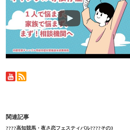
関連記事
????高知競馬・夜さ恋フェスティバル????その3