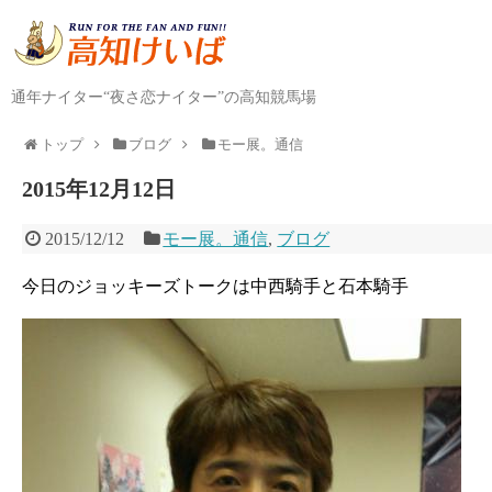
通年ナイター“夜さ恋ナイター”の高知競馬場
トップ
ブログ
モー展。通信
2015年12月12日
2015/12/12
モー展。通信
,
ブログ
今日のジョッキーズトークは中西騎手と石本騎手