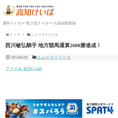
通年ナイター“夜さ恋ナイター”の高知競馬場
トップ
ニュースリリース
西川敏弘騎手 地方競馬通算2600勝達成！
2014/6/29
ニュースリリース
ファイル 4259-1.pdf