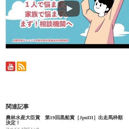
関連記事
農林水産大臣賞 第19回黒船賞［JpnIII］出走馬枠順
決定！