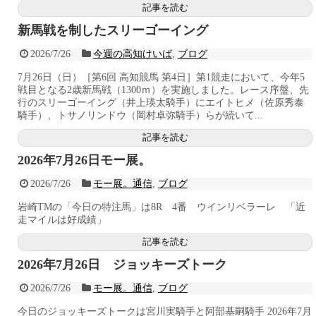
記事を読む
新馬戦を制したスリーゴーイング
2026/7/26
今週の高知けいば
,
ブログ
7月26日（日）［第6回 高知競馬 第4日］第1競走において、今年5
戦目となる2歳新馬戦（1300ｍ）を実施しました。レース序盤、先
行のスリーゴーイング（井上瑛太騎手）にエイトヒメ（佐原秀泰
騎手）、トサノリンドウ（岡村卓弥騎手）らが続いて...
記事を読む
2026年7月26日モー展。
2026/7/26
モー展。通信
,
ブログ
岩崎TMの「今日の特注馬」は8R 4番 ウインリベラーレ 「近
走マイルは好成績」
記事を読む
2026年7月26日 ジョッキーズトーク
2026/7/26
モー展。通信
,
ブログ
今日のジョッキーズトークは宮川実騎手と阿部基嗣騎手 2026年7月