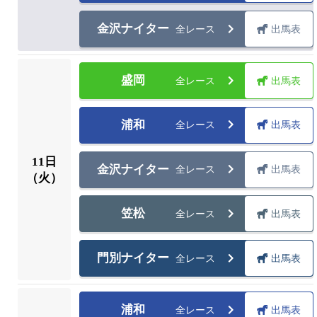
金沢ナイター
全レース
出馬表
盛岡
全レース
出馬表
浦和
全レース
出馬表
11
日
金沢ナイター
全レース
出馬表
（火）
笠松
全レース
出馬表
門別ナイター
全レース
出馬表
浦和
全レース
出馬表