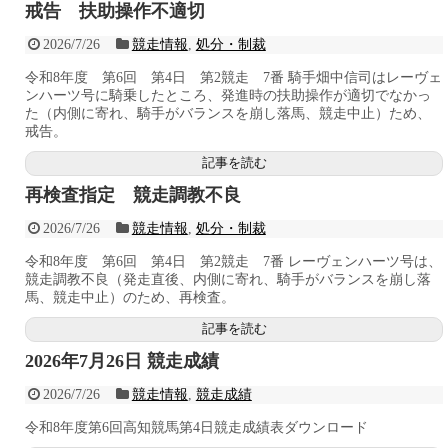
戒告 扶助操作不適切
2026/7/26
競走情報
,
処分・制裁
令和8年度 第6回 第4日 第2競走 7番 騎手畑中信司はレーヴェ
ンハーツ号に騎乗したところ、発進時の扶助操作が適切でなかっ
た（内側に寄れ、騎手がバランスを崩し落馬、競走中止）ため、
戒告。
記事を読む
再検査指定 競走調教不良
2026/7/26
競走情報
,
処分・制裁
令和8年度 第6回 第4日 第2競走 7番 レーヴェンハーツ号は、
競走調教不良（発走直後、内側に寄れ、騎手がバランスを崩し落
馬、競走中止）のため、再検査。
記事を読む
2026年7月26日 競走成績
2026/7/26
競走情報
,
競走成績
令和8年度第6回高知競馬第4日競走成績表ダウンロード