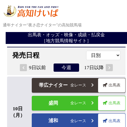
通年ナイター“夜さ恋ナイター”の高知競馬場
出馬表・オッズ・映像・成績・払戻金
［地方競馬情報サイト］
発売日程
9日以前
17日以降
今週
帯広ナイター
全レース
出馬表
盛岡
全レース
出馬表
10
日
（月）
浦和
全レース
出馬表