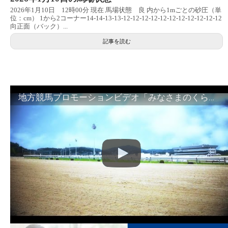
2026年1月10日 12時00分 現在 馬場状態 良 内から1mごとの砂圧（単
位：cm） 1から2コーナー14-14-13-13-12-12-12-12-12-12-12-12-12-12-12
向正面（バック）...
記事を読む
地方競馬プロモーションビデオ「みなさまのくらしのために」30秒篇｜NAR公式