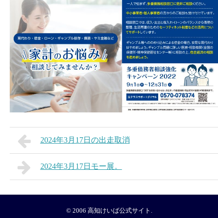
2024年3月17日の出走取消
2024年3月17日モー展。
© 2006
高知けいば公式サイト
.