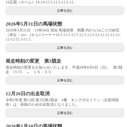
10正面（ホーム）14-14-13.5-12.5-12.5-12...
記事を読む
2026年5月31日の馬場状態
2026年5月31日 11時30分 現在 馬場状態 稍重 内から1mごとの砂圧
（単位：cm） 1から2コーナー14.5-13.5-12.5-12.5-12.5-12-12-12-12-12-
12-12-11.5-11.5...
記事を読む
発走時刻の変更 第3競走
発走時刻の変更をお知らせいたします。平成29年8月6日（日） 第3競
走 15:55 → １６：００
記事を読む
12月26日の出走取消
令和2年度 第12回 第3日第2競走 4番 キングポセイドン（左前球節
炎）は、疾病のため出走取消となりました。
記事を読む
2026年1月10日の馬場状態