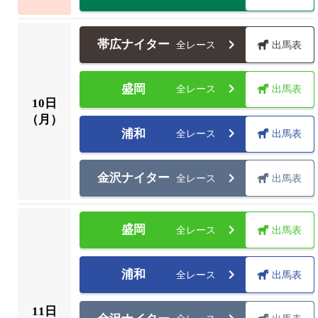
帯広ナイター
全レース
出馬表
盛岡
全レース
出馬表
10
日
（月）
浦和
全レース
出馬表
金沢ナイター
全レース
出馬表
盛岡
全レース
出馬表
浦和
全レース
出馬表
11
日