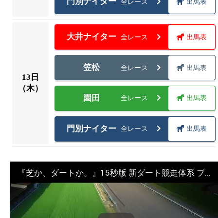
門別ナイター
全レース
出馬表
大井ナイター
全レース
出馬表
笠松
全レース
出馬表
13
日
（木）
園田
全レース
出馬表
門別ナイター
全レース
出馬表
『芝か、ダートか。』15秒版 新ダート競走体系 プロモーションムービー