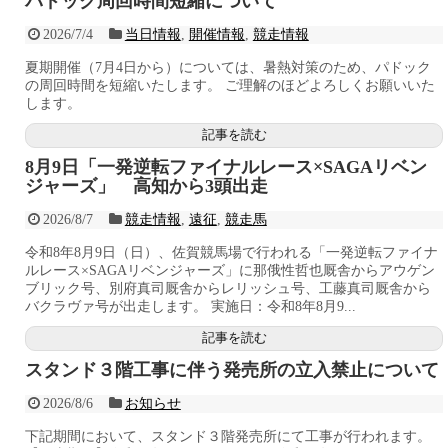
パドック周回時間短縮について
2026/7/4
当日情報
,
開催情報
,
競走情報
夏期開催（7月4日から）については、暑熱対策のため、パドック
の周回時間を短縮いたします。 ご理解のほどよろしくお願いいた
します。
記事を読む
8月9日「一発逆転ファイナルレース×SAGAリベン
ジャーズ」 高知から3頭出走
2026/8/7
競走情報
,
遠征
,
競走馬
令和8年8月9日（日）、佐賀競馬場で行われる「一発逆転ファイナ
ルレース×SAGAリベンジャーズ」に那俄性哲也厩舎からアウゲン
ブリック号、別府真司厩舎からレリッシュ号、工藤真司厩舎から
バクラヴァ号が出走します。 実施日：令和8年8月9...
記事を読む
スタンド３階工事に伴う発売所の立入禁止について
2026/8/6
お知らせ
下記期間において、スタンド３階発売所にて工事が行われます。