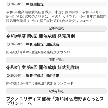
2026/8/5
採用情報
令和8年度高知県競馬組合職員（中途）採用試験（令和9年4月1日
採用）第1次試験の合格者は、次のとおりです。 令和８年度高知県
競馬組合職員（中途）採用試験第1次合格者ダウンロード
記事を読む
令和8年度 第6回 開催成績 発売所別
2026/8/4
開催情報
,
開催成績
開催成績令和8年度第6回発売所別ダウンロード
記事を読む
令和8年度 第6回 開催成績 賭式別詳細
2026/8/4
開催成績
,
開催情報
開催成績令和8年度第6回賭式別ダウンロード
記事を読む
フクノユリディズ 船橋「第16回 習志野きらっとス
プリント」へ