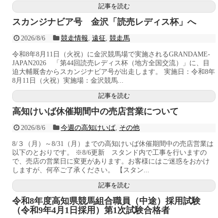
記事を読む
スカンジナビア号 金沢「読売レディス杯」へ
2026/8/6
競走情報
,
遠征
,
競走馬
令和8年8月11日（火祝）に金沢競馬場で実施されるGRANDAME-
JAPAN2026 「第44回読売レディス杯（地方全国交流）」に、目
迫大輔厩舎からスカンジナビア号が出走します。 実施日：令和8年
8月11日（火祝）実施場：金沢競馬...
記事を読む
高知けいば休催期間中の売店営業について
2026/8/6
今週の高知けいば
,
その他
8/３（月）～8/31（月）までの高知けいば休催期間中の売店営業は
以下のとおりです。 ※8/6更新 スタンド内で工事を行いますの
で、売店の営業日に変更があります。お客様にはご迷惑をおかけ
しますが、何卒ご了承ください。 【スタン...
記事を読む
令和8年度高知県競馬組合職員（中途）採用試験
（令和9年4月1日採用）第1次試験合格者