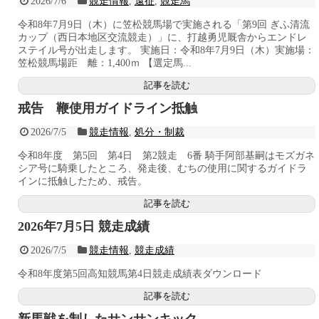
2026/7/6
競走情報
,
遠征
,
競走馬
令和8年7月9日（木）に笠松競馬場で実施される「第9回 ぎふ清流
カップ（西日本地区交流競走）」に、打越勇児厩舎からエンドレ
ステイル号が出走します。 実施日：令和8年7月9日（木）実施場：
笠松競馬場距 離：1,400ｍ 【選定馬...
記事を読む
戒告 鞭使用ガイドライン抵触
2026/7/5
競走情報
,
処分・制裁
令和8年度 第5回 第4日 第2競走 6番 騎手阿部基嗣はモズガネ
シア号に騎乗したところ、発走後、むちの使用に関するガイドラ
インに抵触したため、戒告。
記事を読む
2026年7月5日 競走成績
2026/7/5
競走情報
,
競走成績
令和8年度第5回高知競馬第4日競走成績表ダウンロード
記事を読む
新馬戦を制したサンサンキック