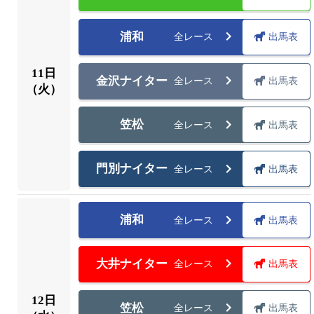
浦和
全レース
出馬表
11
日
金沢ナイター
全レース
出馬表
（火）
笠松
全レース
出馬表
門別ナイター
全レース
出馬表
浦和
全レース
出馬表
大井ナイター
全レース
出馬表
12
日
笠松
全レース
出馬表