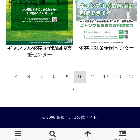
ギャンブル依存症予防回復支
依存症対策全国センター
援センター
6
7
8
9
10
11
12
13
14
© 2006
高知けいば公式サイト
.